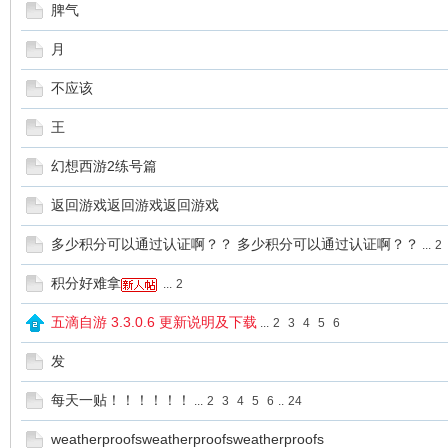
脾气
月
不应该
王
幻想西游2练号篇
返回游戏返回游戏返回游戏
多少积分可以通过认证啊？？ 多少积分可以通过认证啊？？
...
2
积分好难拿
...
2
五滴自游 3.3.0.6 更新说明及下载
...
2
3
4
5
6
发
每天一贴！！！！！！
...
2
3
4
5
6
..
24
weatherproofsweatherproofsweatherproofs