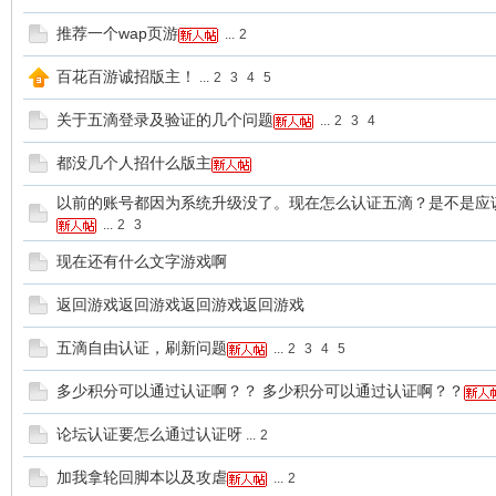
推荐一个wap页游
...
2
百花百游诚招版主！
...
2
3
4
5
关于五滴登录及验证的几个问题
...
2
3
4
都没几个人招什么版主
以前的账号都因为系统升级没了。现在怎么认证五滴？是不是应
...
2
3
现在还有什么文字游戏啊
返回游戏返回游戏返回游戏返回游戏
五滴自由认证，刷新问题
...
2
3
4
5
多少积分可以通过认证啊？？ 多少积分可以通过认证啊？？
论坛认证要怎么通过认证呀
...
2
加我拿轮回脚本以及攻虐
...
2