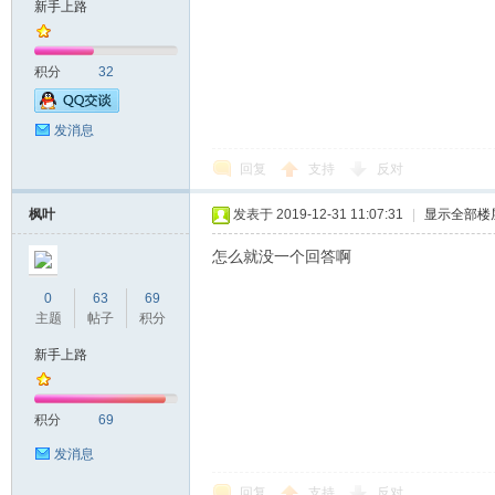
新手上路
积分
32
发消息
回复
支持
反对
枫叶
发表于 2019-12-31 11:07:31
|
显示全部楼
怎么就没一个回答啊
0
63
69
主题
帖子
积分
新手上路
积分
69
发消息
回复
支持
反对