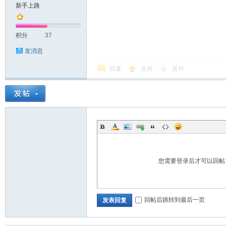
新手上路
积分
37
发消息
回复
支持
反对
您需要登录后才可以回
回帖后跳转到最后一页
发表回复