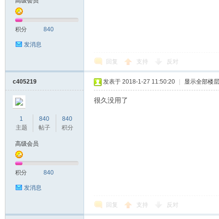
高级会员
花
积分
840
发消息
回复
支持
反对
c405219
发表于 2018-1-27 11:50:20
|
显示全部楼
很久没用了
百
1
840
840
主题
帖子
积分
高级会员
积分
840
发消息
回复
支持
反对
游