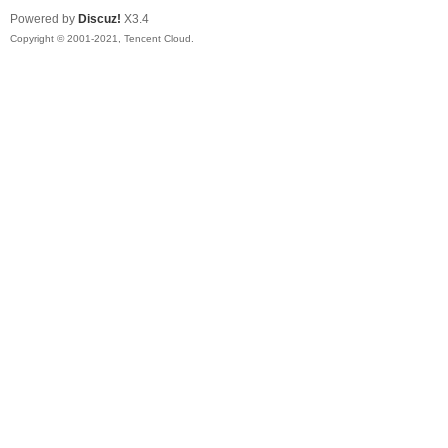
Powered by
Discuz!
X3.4
Copyright © 2001-2021, Tencent Cloud.