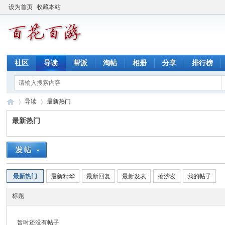
设为首页
收藏本站
社区
导读
帮派
淘帖
相册
分享
排行榜
导读
最新热门
最新热门
百
»
›
最新热门
最新精华
最新回复
最新发表
抢沙发
我的帖子
标题
暂时还没有帖子