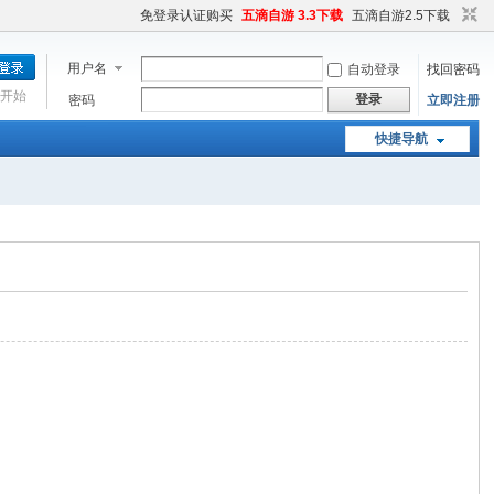
免登录认证购买
五滴自游 3.3下载
五滴自游2.5下载
用户名
自动登录
找回密码
开始
登录
密码
立即注册
快捷导航