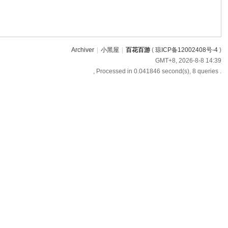
Archiver
|
小黑屋
|
百花百游
(
琼ICP备12002408号-4
)
GMT+8, 2026-8-8 14:39
, Processed in 0.041846 second(s), 8 queries .