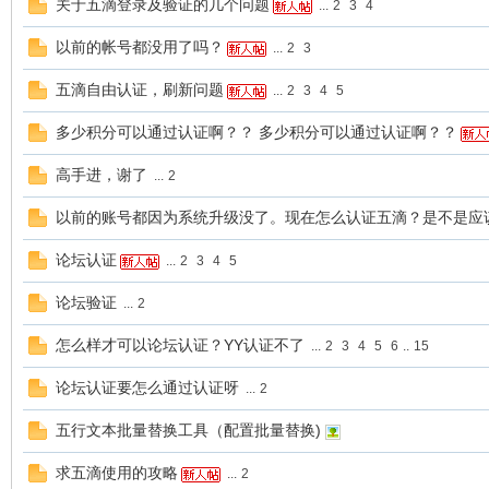
关于五滴登录及验证的几个问题
...
2
3
4
以前的帐号都没用了吗？
...
2
3
五滴自由认证，刷新问题
...
2
3
4
5
多少积分可以通过认证啊？？ 多少积分可以通过认证啊？？
高手进，谢了
...
2
以前的账号都因为系统升级没了。现在怎么认证五滴？是不是应
论坛认证
...
2
3
4
5
论坛验证
...
2
怎么样才可以论坛认证？YY认证不了
...
2
3
4
5
6
..
15
论坛认证要怎么通过认证呀
...
2
五行文本批量替换工具（配置批量替换)
求五滴使用的攻略
...
2