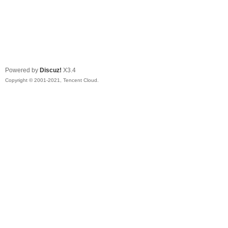
Powered by
Discuz!
X3.4
Copyright © 2001-2021, Tencent Cloud.