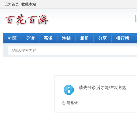
设为首页
收藏本站
社区
导读
帮派
淘帖
相册
分享
排行榜
请先登录后才能继续浏览
请稍候...