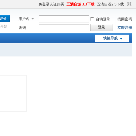
免登录认证购买
五滴自游 3.3下载
五滴自游2.5下载
用户名
自动登录
找回密码
开始
登录
密码
立即注册
快捷导航