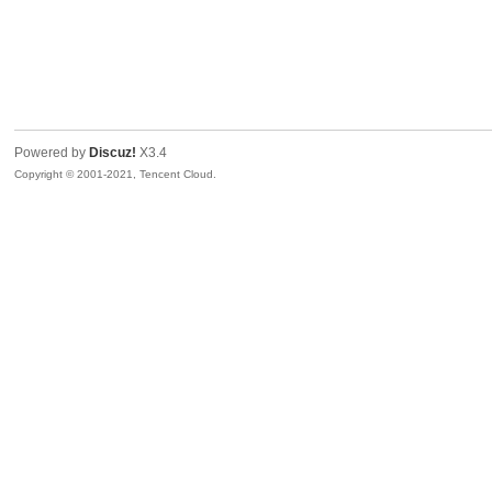
Powered by
Discuz!
X3.4
Copyright © 2001-2021, Tencent Cloud.