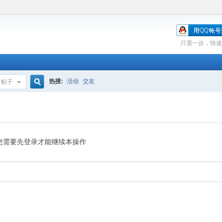
只需一步，快速
热搜:
活动
交友
帖子
搜
索
您需要先登录才能继续本操作