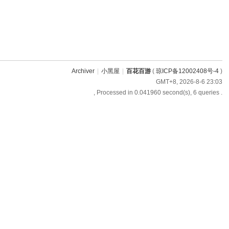
Archiver
|
小黑屋
|
百花百游
(
琼ICP备12002408号-4
)
GMT+8, 2026-8-6 23:03
, Processed in 0.041960 second(s), 6 queries .