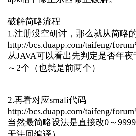
破解简略流程
1.注册没空研讨，那么就从简略
http://bcs.duapp.com/taifeng/f
从JAVA可以看出先判定是否年
～2个（也就是前两个）
2.再看对应smali代码
http://bcs.duapp.com/taifeng/f
当然最简略设法是直接改0～999
无法回编译）