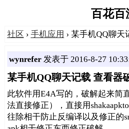
百花百游'
社区
›
手机应用
› 某手机QQ聊天
wynrefer
发表于 2016-8-27 10:33
某手机QQ聊天记载 查看器
此软件用E4A写的，破解起来简
法直接修正），直接用shakaapkto
往除相干防止反编译以及修正的sm
apk相干修正东西修正破解。