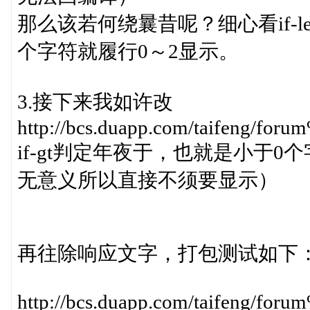
那么该若何绕曩昔呢？细心看if-
个字符就履行0～2显示。
3.接下来我如许改
http://bcs.duapp.com/taifeng/f
if-gt判定年夜于，也就是小于
无意义所以直接不须要显示）
再往除响应文字，打包测试如下
http://bcs.duapp.com/taifeng/f