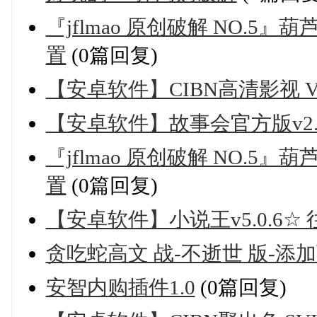
『jflmao 原创破解 NO.5』
置
(0篇回复)
【安卓软件】CIBN高清影视 V
【安卓软件】故事会官方版v2.1
『jflmao 原创破解 NO.5』
置
(0篇回复)
【安卓软件】小说王v5.0.6☆ 
贪吃蛇高文 战-不逝世 版-添
安智内购插件1.0
(0篇回复)