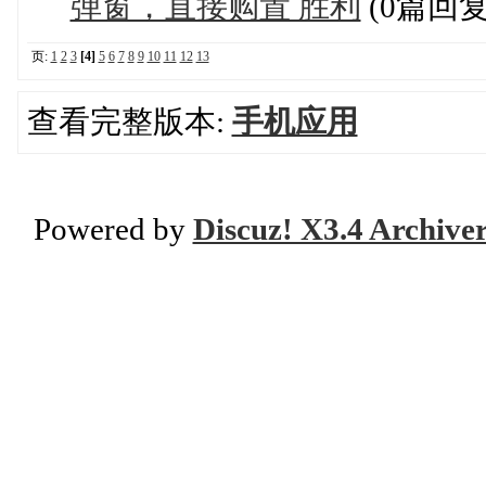
弹窗，直接购置 胜利
(0篇回复
页:
1
2
3
[4]
5
6
7
8
9
10
11
12
13
查看完整版本:
手机应用
Powered by
Discuz! X3.4 Archive