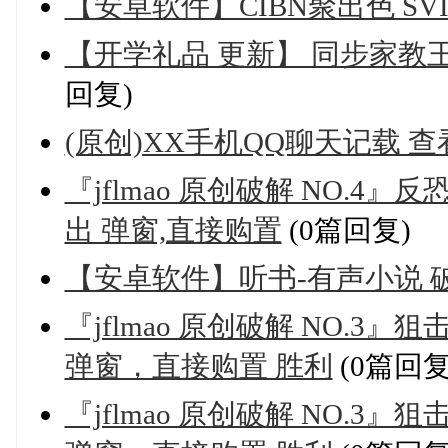
【安卓软件】CIBN聚出色 SV
【开学礼品 更新】 同步家教王进
回复)
(原创)XX手机QQ聊天记载 
『jflmao 原创破解 NO.4』
出 弹窗,直接购置
(0篇回复)
【安卓软件】听书-有声小说 
『jflmao 原创破解 NO.
弹窗，直接购置 胜利
(0篇回复
『jflmao 原创破解 NO.